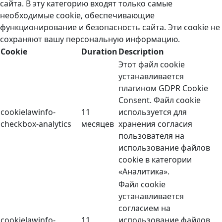
сайта. В эту категорию входят только самые
необходимые cookie, обеспечивающие
функционирование и безопасность сайта. Эти cookie не
сохраняют вашу персональную информацию.
Cookie
Duration
Description
Этот файл cookie
устанавливается
плагином GDPR Cookie
Consent. Файл cookie
cookielawinfo-
11
используется для
checkbox-analytics
месяцев
хранения согласия
пользователя на
использование файлов
cookie в категории
«Аналитика».
Файл cookie
устанавливается
согласием на
cookielawinfo-
11
использование файлов