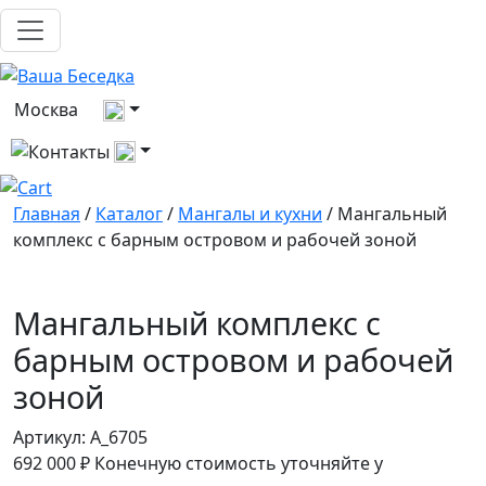
Выберите город
Москва
Все контакты
Главная
/
Каталог
/
Мангалы и кухни
/ Мангальный
комплекс с барным островом и рабочей зоной
Мангальный комплекс с
барным островом и рабочей
зоной
Артикул:
A_6705
692 000
₽
Конечную стоимость уточняйте у