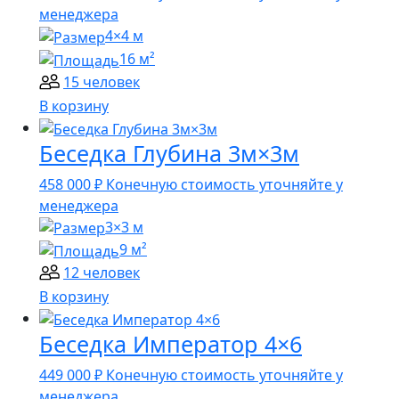
менеджера
4×4 м
16 м²
15 человек
В корзину
Беседка Глубина 3м×3м
458 000
₽
Конечную стоимость уточняйте у
менеджера
3×3 м
9 м²
12 человек
В корзину
Беседка Император 4×6
449 000
₽
Конечную стоимость уточняйте у
менеджера