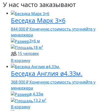
У нас часто заказывают
Беседка Марк 3×6
844 000
₽
Конечную стоимость уточняйте у
менеджера
3×6 м
18 м²
15 человек
В корзину
Беседка Англия ø4.33м.
368 000
₽
Конечную стоимость уточняйте у
менеджера
ø 4.33м
13.2 м²
В корзину