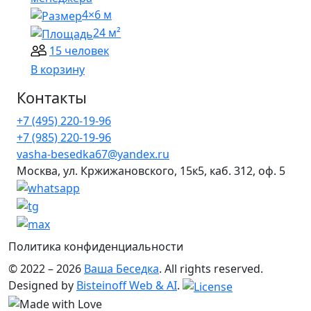
4×6 м
24 м²
15 человек
В корзину
Контакты
+7 (495) 220-19-96
+7 (985) 220-19-96
vasha-besedka67@yandex.ru
Москва, ул. Кржижановского, 15к5, каб. 312, оф. 5
Политика конфиденциальности
© 2022 – 2026
Ваша Беседка
. All rights reserved.
Designed by
Bisteinoff Web & AI
.