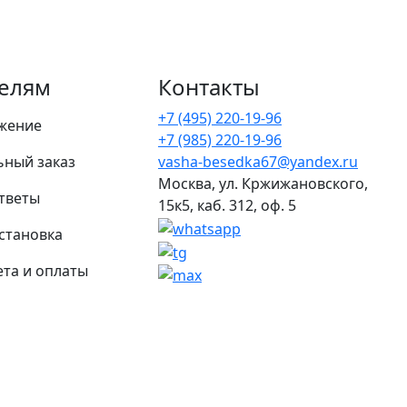
елям
Контакты
+7 (495) 220-19-96
жение
+7 (985) 220-19-96
ьный заказ
vasha-besedka67@yandex.ru
Москва, ул. Кржижановского,
тветы
15к5, каб. 312, оф. 5
установка
та и оплаты