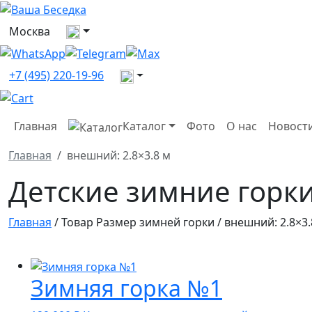
Выберите город
Москва
Все контакты
+7 (495) 220-19-96
Главная
Каталог
Фото
О нас
Новост
Главная
внешний: 2.8×3.8 м
Детские зимние горки
Главная
/ Товар Размер зимней горки / внешний: 2.8×3.
Зимняя горка №1