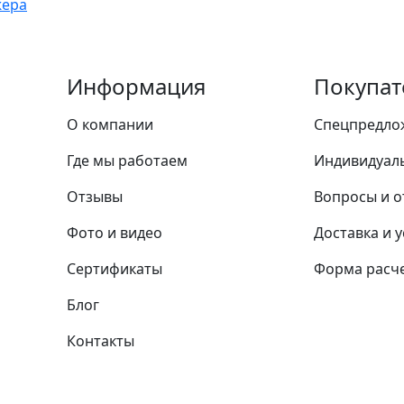
жера
Информация
Покупат
О компании
Спецпредло
Где мы работаем
Индивидуал
Отзывы
Вопросы и о
Фото и видео
Доставка и 
Сертификаты
Форма расче
Блог
Контакты