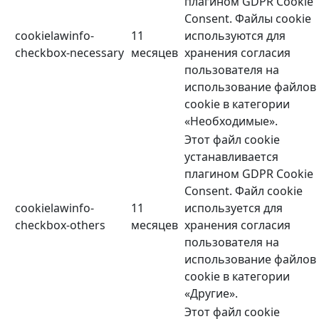
плагином GDPR Cookie
Consent. Файлы cookie
cookielawinfo-
11
используются для
checkbox-necessary
месяцев
хранения согласия
пользователя на
использование файлов
cookie в категории
«Необходимые».
Этот файл cookie
устанавливается
плагином GDPR Cookie
Consent. Файл cookie
cookielawinfo-
11
используется для
checkbox-others
месяцев
хранения согласия
пользователя на
использование файлов
cookie в категории
«Другие».
Этот файл cookie