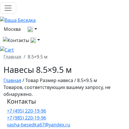
Выберите город
Москва
Все контакты
Главная
8.5×9.5 м
Навесы 8.5×9.5 м
Главная
/ Товар Размер навеса / 8.5×9.5 м
Товаров, соответствующих вашему запросу, не
обнаружено.
Контакты
+7 (495) 220-19-96
+7 (985) 220-19-96
vasha-besedka67@yandex.ru