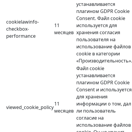
устанавливается
плагином GDPR Cookie
Consent. Файл cookie
cookielawinfo-
11
используется для
checkbox-
месяцев
хранения согласия
performance
пользователя на
использование файлов
cookie в категории
«Производительность»
Файл cookie
устанавливается
плагином GDPR Cookie
Consent и используется
для хранения
11
информации о том, дал
viewed_cookie_policy
месяцев
ли пользователь
согласие на
использование файлов
cookie. Он не хранит