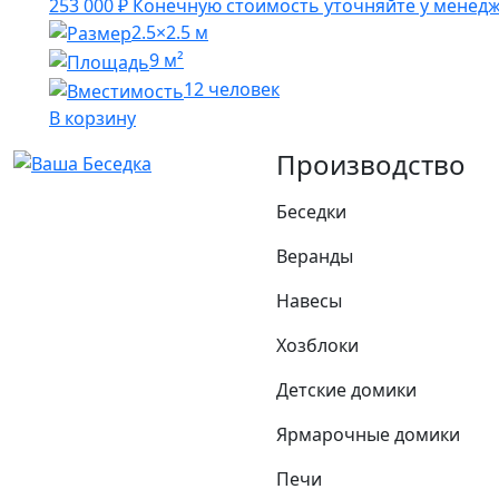
253 000
₽
Конечную стоимость уточняйте у менед
2.5×2.5 м
9 м²
12 человек
В корзину
Производство
Беседки
Веранды
Навесы
Хозблоки
Детские домики
Ярмарочные домики
Печи