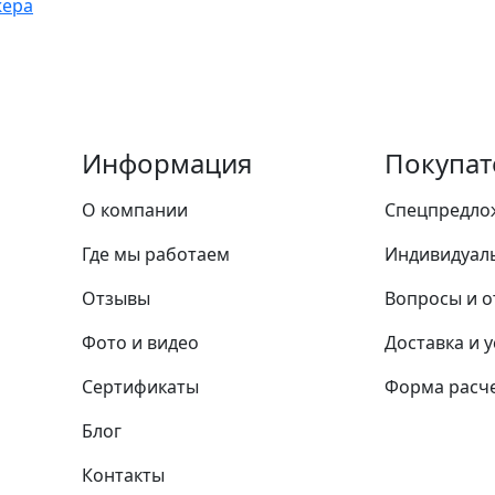
жера
Информация
Покупат
О компании
Спецпредло
Где мы работаем
Индивидуал
Отзывы
Вопросы и о
Фото и видео
Доставка и 
Сертификаты
Форма расче
Блог
Контакты