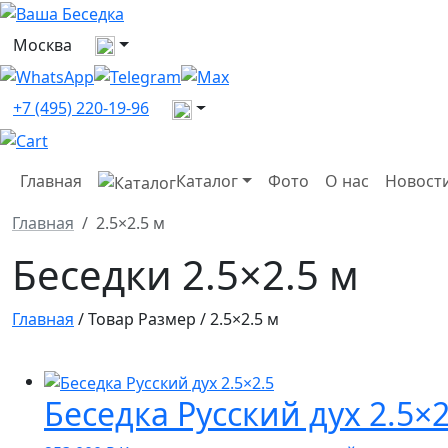
Выберите город
Москва
Все контакты
+7 (495) 220-19-96
Главная
Каталог
Фото
О нас
Новост
Главная
2.5×2.5 м
Беседки 2.5×2.5 м
Главная
/ Товар Размер / 2.5×2.5 м
Беседка Русский дух 2.5×2