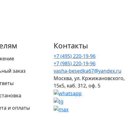
елям
Контакты
+7 (495) 220-19-96
жение
+7 (985) 220-19-96
ьный заказ
vasha-besedka67@yandex.ru
Москва, ул. Кржижановского,
тветы
15к5, каб. 312, оф. 5
установка
та и оплаты