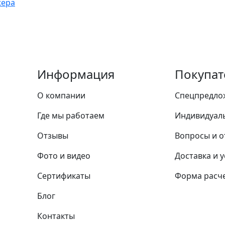
жера
Информация
Покупат
О компании
Спецпредло
Где мы работаем
Индивидуал
Отзывы
Вопросы и о
Фото и видео
Доставка и 
Сертификаты
Форма расче
Блог
Контакты