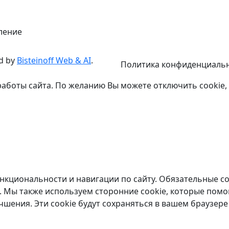
ление
d by
Bisteinoff Web & AI
.
Политика конфиденциаль
работы сайта. По желанию Вы можете отключить cookie,
ункциональности и навигации по сайту. Обязательные co
. Мы также используем сторонние cookie, которые помо
чшения. Эти cookie будут сохраняться в вашем браузере 