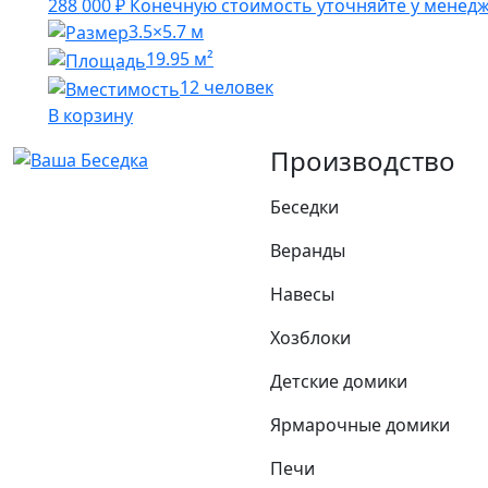
288 000
₽
Конечную стоимость уточняйте у менед
3.5×5.7 м
19.95 м²
12 человек
В корзину
Производство
Беседки
Веранды
Навесы
Хозблоки
Детские домики
Ярмарочные домики
Печи