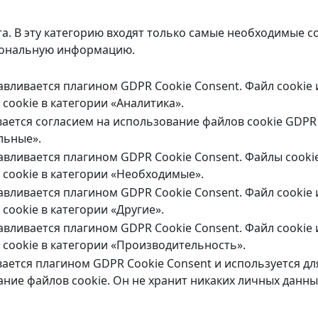
а. В эту категорию входят только самые необходимые 
рсональную информацию.
навливается плагином GDPR Cookie Consent. Файл cookie
cookie в категории «Аналитика».
вается согласием на использование файлов cookie GDPR 
льные».
навливается плагином GDPR Cookie Consent. Файлы cooki
cookie в категории «Необходимые».
навливается плагином GDPR Cookie Consent. Файл cookie
cookie в категории «Другие».
навливается плагином GDPR Cookie Consent. Файл cookie
cookie в категории «Производительность».
вается плагином GDPR Cookie Consent и используется д
ание файлов cookie. Он не хранит никаких личных данны