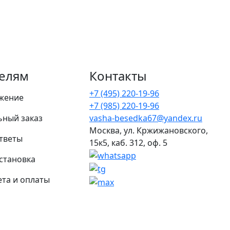
елям
Контакты
+7 (495) 220-19-96
жение
+7 (985) 220-19-96
ьный заказ
vasha-besedka67@yandex.ru
Москва, ул. Кржижановского,
тветы
15к5, каб. 312, оф. 5
установка
та и оплаты