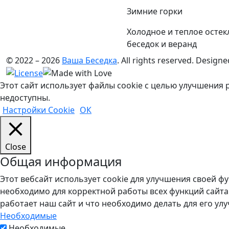
Зимние горки
Холодное и теплое остек
беседок и веранд
© 2022 – 2026
Ваша Беседка
. All rights reserved.
Designe
Этот сайт использует файлы cookie с целью улучшения 
недоступны.
Настройки Cookie
ОК
Close
Общая информация
Этот вебсайт использует cookie для улучшения своей ф
необходимо для корректной работы всех функций сайта
работает наш сайт и что необходимо делать для его улу
Необходимые
Необходимые