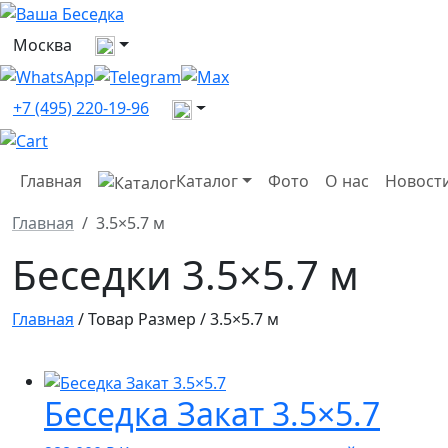
Выберите город
Москва
Все контакты
+7 (495) 220-19-96
Главная
Каталог
Фото
О нас
Новост
Главная
3.5×5.7 м
Беседки 3.5×5.7 м
Главная
/ Товар Размер / 3.5×5.7 м
Беседка Закат 3.5×5.7