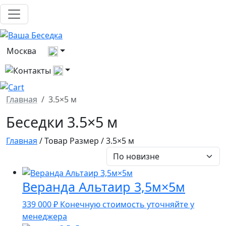
Выберите город
Москва
Все контакты
Главная
3.5×5 м
Беседки 3.5×5 м
Главная
/ Товар Размер / 3.5×5 м
Веранда Альтаир 3,5м×5м
339 000
₽
Конечную стоимость уточняйте у
менеджера