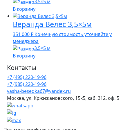
3.5×5 м
В корзину
Веранда Велес 3,5×5м
351 000
₽
Конечную стоимость уточняйте у
менеджера
3.5×5 м
В корзину
Контакты
+7 (495) 220-19-96
+7 (985) 220-19-96
vasha-besedka67@yandex.ru
Москва, ул. Кржижановского, 15к5, каб. 312, оф. 5
Политика конфиденциальности