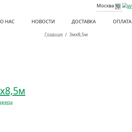
Москва
Выбери
О НАС
НОВОСТИ
ДОСТАВКА
ОПЛАТА
Главная
3мх8,5м
х8,5м
джера