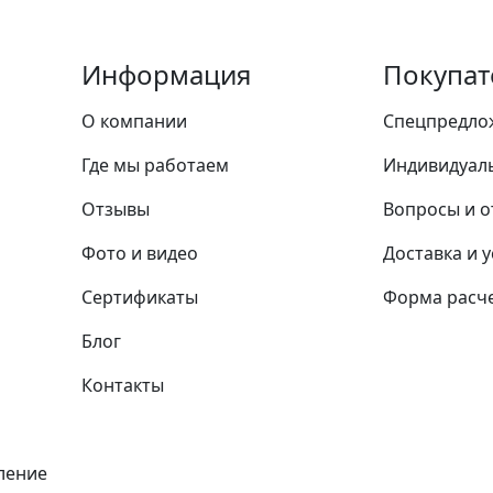
Информация
Покупат
О компании
Спецпредло
Где мы работаем
Индивидуал
Отзывы
Вопросы и о
Фото и видео
Доставка и 
Сертификаты
Форма расче
Блог
Контакты
ление