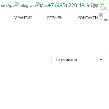
+7 (495) 220-19-96
те город
Все к
ГАРАНТИЯ
ОТЗЫВЫ
КОНТАКТЫ