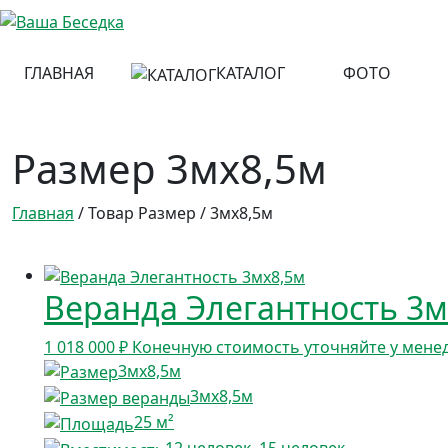
ГЛАВНАЯ
КАТАЛОГ
ФОТО
Размер 3мх8,5м
Главная
/ Товар Размер / 3мх8,5м
Веранда Элегантность 3м
1 018 000
₽
Конечную стоимость уточняйте у мене
3мх8,5м
3мх8,5м
25 м²
12 человек, 15 человек