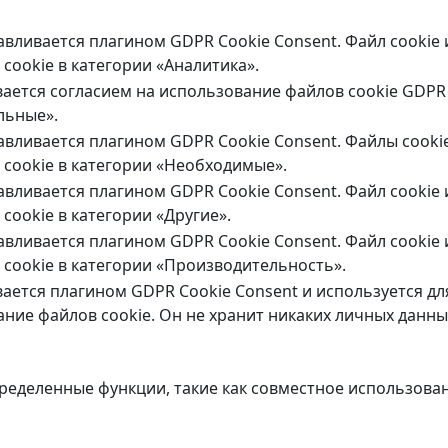
навливается плагином GDPR Cookie Consent. Файл cookie
cookie в категории «Аналитика».
вается согласием на использование файлов cookie GDPR 
льные».
навливается плагином GDPR Cookie Consent. Файлы cooki
cookie в категории «Необходимые».
навливается плагином GDPR Cookie Consent. Файл cookie
cookie в категории «Другие».
навливается плагином GDPR Cookie Consent. Файл cookie
cookie в категории «Производительность».
вается плагином GDPR Cookie Consent и используется д
ание файлов cookie. Он не хранит никаких личных данны
еделенные функции, такие как совместное использова