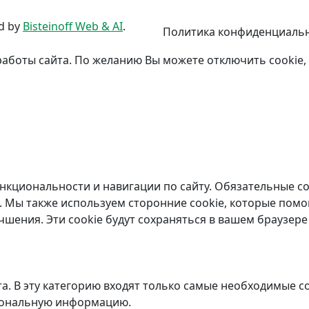
d by
Bisteinoff Web & AI
.
Политика конфиденциаль
работы сайта. По желанию Вы можете отключить cookie,
ункциональности и навигации по сайту. Обязательные co
. Мы также используем сторонние cookie, которые помо
чшения. Эти cookie будут сохраняться в вашем браузере 
а. В эту категорию входят только самые необходимые 
рсональную информацию.