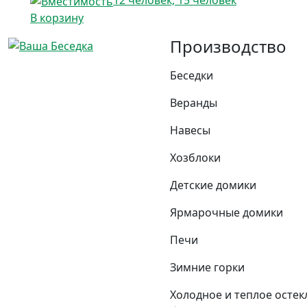
В корзину
Производство
Беседки
Веранды
Навесы
Хозблоки
Детские домики
Ярмарочные домики
Печи
Зимние горки
Холодное и теплое остек