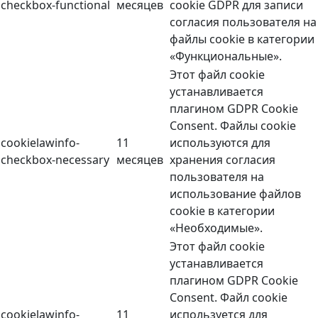
checkbox-functional
месяцев
cookie GDPR для записи
согласия пользователя на
файлы cookie в категории
«Функциональные».
Этот файл cookie
устанавливается
плагином GDPR Cookie
Consent. Файлы cookie
cookielawinfo-
11
используются для
checkbox-necessary
месяцев
хранения согласия
пользователя на
использование файлов
cookie в категории
«Необходимые».
Этот файл cookie
устанавливается
плагином GDPR Cookie
Consent. Файл cookie
cookielawinfo-
11
используется для