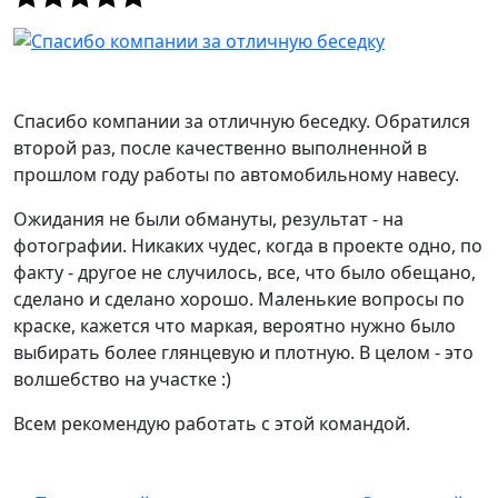
Спасибо компании за отличную беседку. Обратился
второй раз, после качественно выполненной в
прошлом году работы по автомобильному навесу.
Ожидания не были обмануты, результат - на
фотографии. Никаких чудес, когда в проекте одно, по
факту - другое не случилось, все, что было обещано,
сделано и сделано хорошо. Маленькие вопросы по
краске, кажется что маркая, вероятно нужно было
выбирать более глянцевую и плотную. В целом - это
волшебство на участке :)
Всем рекомендую работать с этой командой.