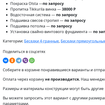
Покраска Olsta —
по запросу
Пропитка Tikkurila винха —
38000 Р
Водосточная система —
по запросу
Подшивка свесов стропил —
по запросу
Подшивка потолка —
по запросу
Установка свайно-винтового фундамента —
по за
Категории:
Беседки 4-гранные
,
Беседки прямоугольны
Поделиться в соцсетях
Соберите в корзине понравившиеся варианты и отпра
Оплата через корзину
не производится.
Наш менедже
Размеры и материалы конструкции могут быть другие
Вы можете запросить этот вариант с другими размерам
параметрами.