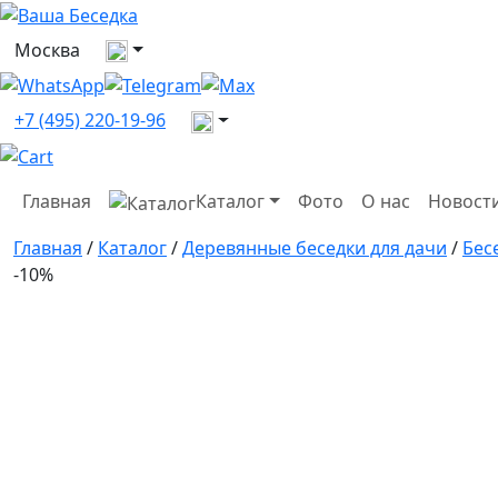
Выберите город
Москва
Все контакты
+7 (495) 220-19-96
Главная
Каталог
Фото
О нас
Новост
Главная
/
Каталог
/
Деревянные беседки для дачи
/
Бес
-10%