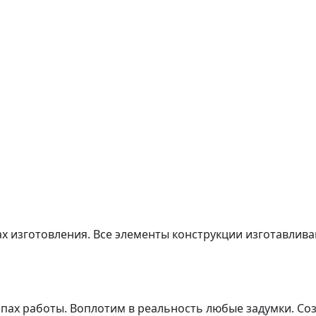
ах изготовления. Все элементы конструкции изготавлив
апах работы. Воплотим в реальность любые задумки. С