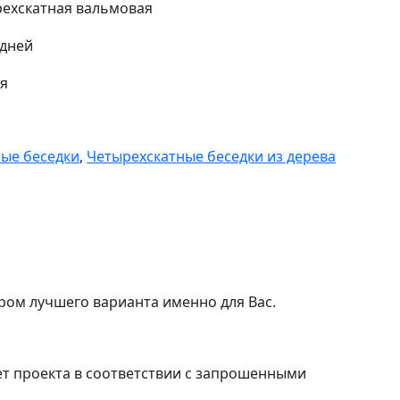
ехскатная вальмовая
 дней
ня
ые беседки
,
Четырехскатные беседки из дерева
ром лучшего варианта именно для Вас.
т проекта в соответствии с запрошенными