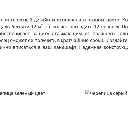
ет интересный дизайн и исполнена в разном цвете. Ко
адь беседки 12 м² позволяет рассадить 12 человек. По
обеспечивает защиту отдыхающим от палящего солн
аделец сможет ее получить в кратчайшие сроки. Создайт
ично вписаться в ваш ландшафт. Надежная конструкци