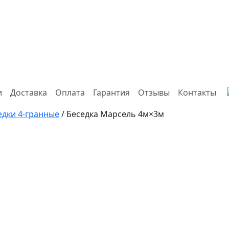
и
Доставка
Оплата
Гарантия
Отзывы
Контакты
едки 4-гранные
/ Беседка Марсель 4м×3м