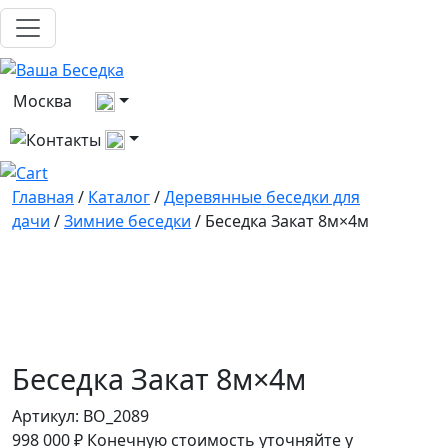
Выберите город
Москва
Все контакты
Главная
/
Каталог
/
Деревянные беседки для
дачи
/
Зимние беседки
/ Беседка Закат 8м×4м
Беседка Закат 8м×4м
Артикул:
BO_2089
998 000
₽
Конечную стоимость уточняйте у