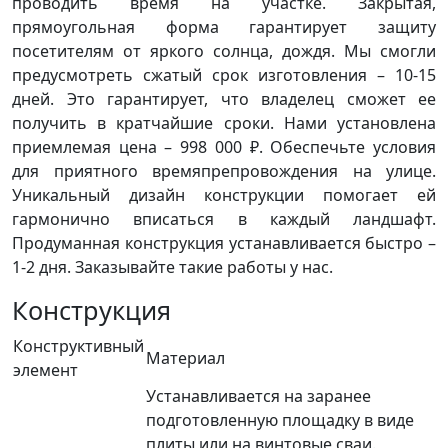
проводить время на участке. Закрытая,
прямоугольная форма гарантирует защиту
посетителям от яркого солнца, дождя. Мы смогли
предусмотреть сжатый срок изготовления – 10-15
дней. Это гарантирует, что владелец сможет ее
получить в кратчайшие сроки. Нами установлена
приемлемая цена – 998 000 ₽. Обеспечьте условия
для приятного времяпрепровождения на улице.
Уникальный дизайн конструкции помогает ей
гармонично вписаться в каждый ландшафт.
Продуманная конструкция устанавливается быстро –
1-2 дня. Заказывайте такие работы у нас.
Конструкция
Конструктивный
Материал
элемент
Устанавливается на заранее
подготовленную площадку в виде
плиты или на винтовые сваи.