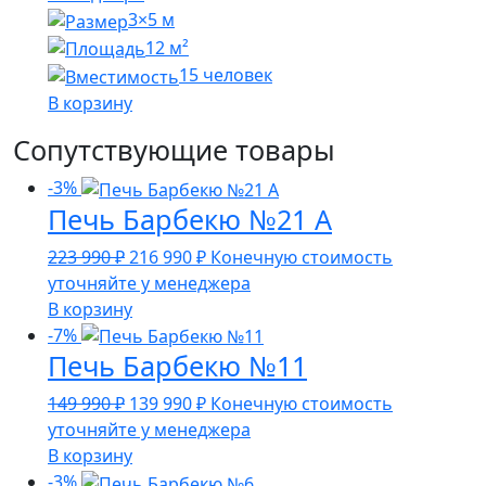
3×5 м
12 м²
15 человек
В корзину
Сопутствующие товары
-3%
Печь Барбекю №21 А
Первоначальная
Текущая
223 990
₽
216 990
₽
Конечную стоимость
цена
цена:
уточняйте у менеджера
составляла
216
В корзину
223
990 ₽.
-7%
Печь Барбекю №11
990 ₽.
Первоначальная
Текущая
149 990
₽
139 990
₽
Конечную стоимость
цена
цена:
уточняйте у менеджера
составляла
139
В корзину
149
990 ₽.
-3%