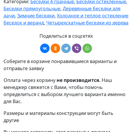
Категории:
Беседки 4-гранные
,
Беседки остекленные
,
Беседки прямоугольные
,
Деревянные беседки для
дачи
,
Зимние беседки
,
Холодное и теплое остекление
беседок и веранд
,
Четырехскатные беседки из дерева
Поделиться в соцсетях
Соберите в корзине понравившиеся варианты и
отправьте заявку
Оплата через корзину
не производится.
Наш
менеджер свяжется с Вами, чтобы помочь
определиться с выбором лучшего варианта именно
для Вас.
Размеры и материалы конструкции могут быть
другие
Вы можете запросить этот вариант с другими