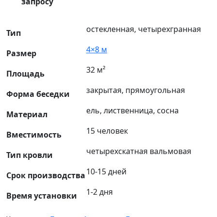
запросу
остекленная, четырехгранная
Тип
4×8 м
Размер
32 м²
Площадь
закрытая, прямоугольная
Форма беседки
ель, лиственница, сосна
Материал
15 человек
Вместимость
четырехскатная вальмовая
Тип кровли
10-15 дней
Срок производства
1-2 дня
Время установки