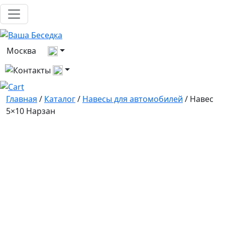
Выберите город
Москва
Все контакты
Главная
/
Каталог
/
Навесы для автомобилей
/ Навес
5×10 Нарзан