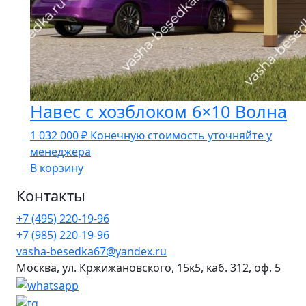
Навес с хозблоком 6×10 Волна
1 032 000
₽
Конечную стоимость уточняйте у
менеджера
В корзину
Контакты
+7 (495) 220-19-96
+7 (985) 220-19-96
vasha-besedka67@yandex.ru
Москва, ул. Кржижановского, 15к5, каб. 312, оф. 5