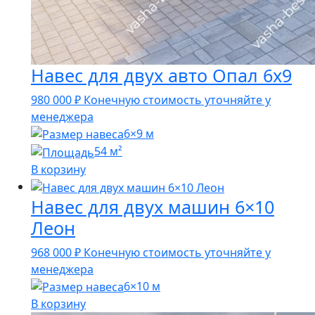
Навес для двух авто Опал 6х9
980 000
₽
Конечную стоимость уточняйте у
менеджера
6×9 м
54 м²
В корзину
Навес для двух машин 6×10
Леон
968 000
₽
Конечную стоимость уточняйте у
менеджера
6×10 м
В корзину