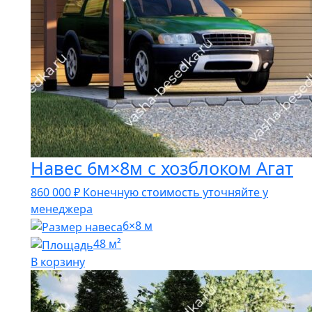
Навес 6м×8м с хозблоком Агат
860 000
₽
Конечную стоимость уточняйте у
менеджера
6×8 м
48 м²
В корзину