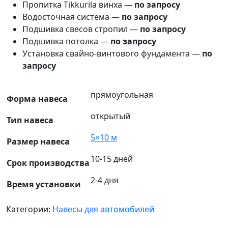
Пропитка Tikkurila винха —
по запросу
Водосточная система —
по запросу
Подшивка свесов стропил —
по запросу
Подшивка потолка —
по запросу
Установка свайно-винтового фундамента —
по
запросу
прямоугольная
Форма навеса
открытый
Тип навеса
5×10 м
Размер навеса
10-15 дней
Срок производства
2-4 дня
Время установки
Категории:
Навесы для автомобилей