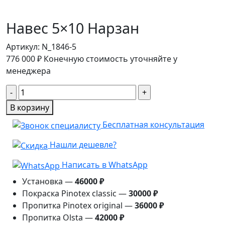
Навес 5×10 Нарзан
Артикул:
N_1846-5
776 000
₽
Конечную стоимость уточняйте у
менеджера
Количество
товара
В корзину
Навес
Бесплатная консультация
5×10
Нарзан
Нашли дешевле?
Написать в WhatsApp
Установка —
46000 ₽
Покраска Pinotex classic —
30000 ₽
Пропитка Pinotex original —
36000 ₽
Пропитка Olsta —
42000 ₽