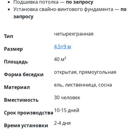
Подшивка потолка —
по запросу
Установка свайно-винтового фундамента —
по
запросу
четырехгранная
Тип
4.5×9 м
Размер
40 м²
Площадь
открытая, прямоугольная
Форма беседки
ель, лиственница, сосна
Материал
30 человек
Вместимость
10-15 дней
Срок производства
2-4 дня
Время установки