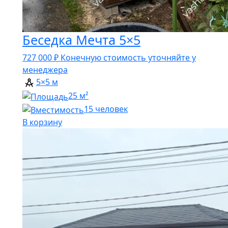
Беседка Мечта 5×5
727 000
₽
Конечную стоимость уточняйте у
менеджера
5×5 м
25 м²
15 человек
В корзину