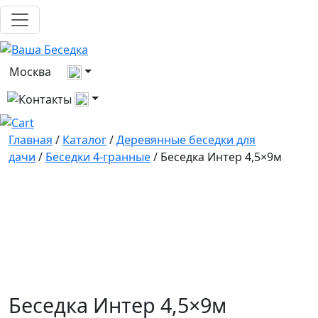
Выберите город
Москва
Все контакты
Главная
/
Каталог
/
Деревянные беседки для
дачи
/
Беседки 4-гранные
/ Беседка Интер 4,5×9м
Беседка Интер 4,5×9м