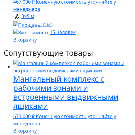
467 000
₽
Конечную стоимость уточняйте у
менеджера
3×5 м
14 м²
15 человек
В корзину
Сопутствующие товары
Мангальный комплекс с
рабочими зонами и
встроенными выдвижными
ящиками
673 000
₽
Конечную стоимость уточняйте у
менеджера
В корзину