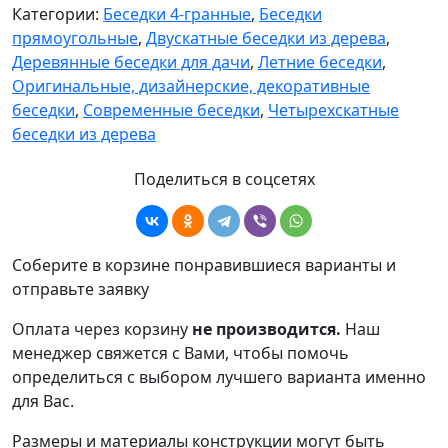
Категории:
Беседки 4-гранные
,
Беседки
прямоугольные
,
Двускатные беседки из дерева
,
Деревянные беседки для дачи
,
Летние беседки
,
Оригинальные, дизайнерские, декоративные
беседки
,
Современные беседки
,
Четырехскатные
беседки из дерева
Поделиться в соцсетях
Соберите в корзине понравившиеся варианты и
отправьте заявку
Оплата через корзину
не производится.
Наш
менеджер свяжется с Вами, чтобы помочь
определиться с выбором лучшего варианта именно
для Вас.
Размеры и материалы конструкции могут быть