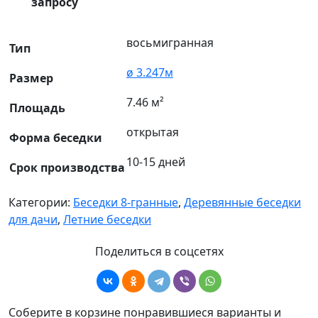
запросу
восьмигранная
Тип
ø 3.247м
Размер
7.46 м²
Площадь
открытая
Форма беседки
10-15 дней
Срок производства
Категории:
Беседки 8-гранные
,
Деревянные беседки
для дачи
,
Летние беседки
Поделиться в соцсетях
Соберите в корзине понравившиеся варианты и