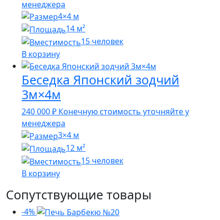
менеджера
4×4 м
14 м²
15 человек
В корзину
Беседка Японский зодчий
3м×4м
240 000
₽
Конечную стоимость уточняйте у
менеджера
3×4 м
12 м²
15 человек
В корзину
Сопутствующие товары
-4%