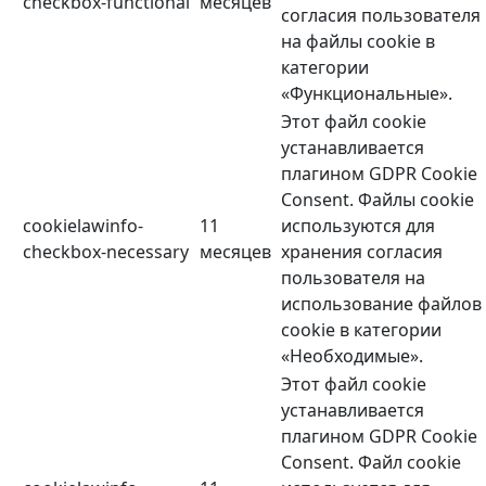
checkbox-functional
месяцев
согласия пользователя
на файлы cookie в
категории
«Функциональные».
Этот файл cookie
устанавливается
плагином GDPR Cookie
Consent. Файлы cookie
cookielawinfo-
11
используются для
checkbox-necessary
месяцев
хранения согласия
пользователя на
использование файлов
cookie в категории
«Необходимые».
Этот файл cookie
устанавливается
плагином GDPR Cookie
Consent. Файл cookie