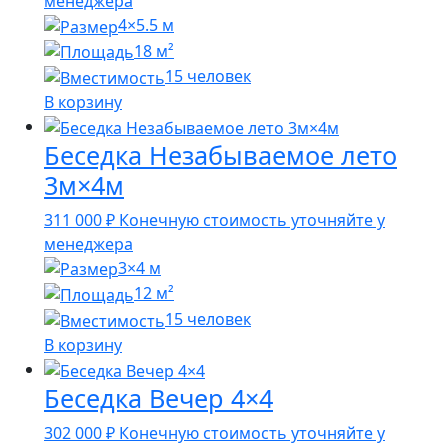
менеджера
4×5.5 м
18 м²
15 человек
В корзину
Беседка Незабываемое лето
3м×4м
311 000
₽
Конечную стоимость уточняйте у
менеджера
3×4 м
12 м²
15 человек
В корзину
Беседка Вечер 4×4
302 000
₽
Конечную стоимость уточняйте у