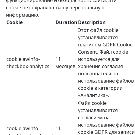
функционирование и безопасность сайта. Эти
cookie не сохраняют вашу персональную
информацию.
Cookie
Duration
Description
Этот файл cookie
устанавливается
плагином GDPR Cookie
Consent. Файл cookie
cookielawinfo-
11
используется для
checkbox-analytics
месяцев
хранения согласия
пользователя на
использование файлов
cookie в категории
«Аналитика».
Файл cookie
устанавливается
согласием на
использование файлов
cookielawinfo-
11
cookie GDPR для записи