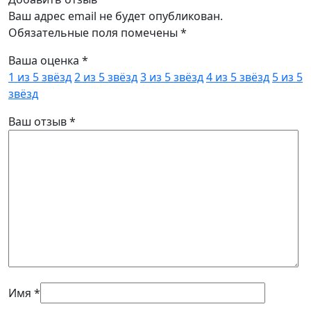
Ваш адрес email не будет опубликован.
Обязательные поля помечены
*
Ваша оценка
*
1 из 5 звёзд
2 из 5 звёзд
3 из 5 звёзд
4 из 5 звёзд
5 из 5
звёзд
Ваш отзыв
*
Имя
*