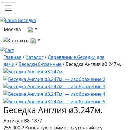
Выберите город
Москва
Все контакты
Главная
/
Каталог
/
Деревянные беседки для
дачи
/
Беседки 8-гранные
/ Беседка Англия ø3.247м.
Беседка Англия ø3.247м.
Артикул:
B8_1877
255 000
₽
Конечную стоимость уточняйте у