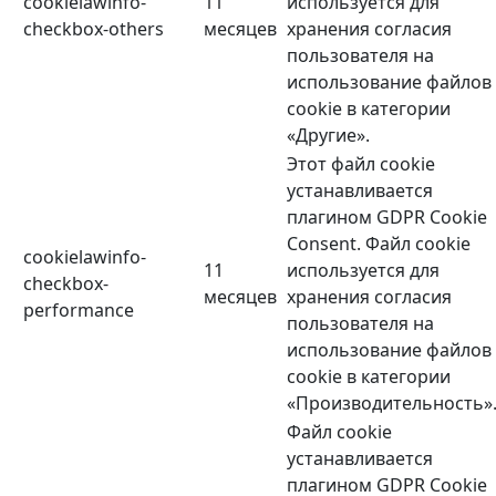
cookielawinfo-
11
используется для
checkbox-others
месяцев
хранения согласия
пользователя на
использование файлов
cookie в категории
«Другие».
Этот файл cookie
устанавливается
плагином GDPR Cookie
Consent. Файл cookie
cookielawinfo-
11
используется для
checkbox-
месяцев
хранения согласия
performance
пользователя на
использование файлов
cookie в категории
«Производительность»
Файл cookie
устанавливается
плагином GDPR Cookie