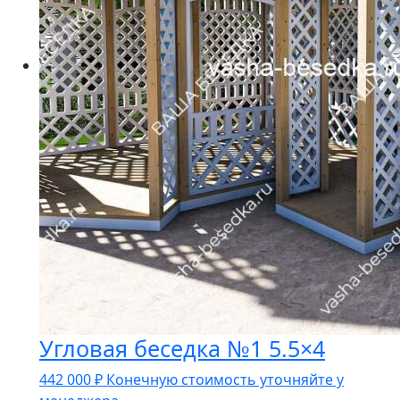
Угловая беседка №1 5.5×4
442 000
₽
Конечную стоимость уточняйте у