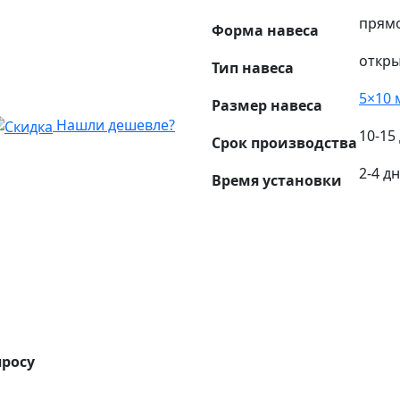
прям
Форма навеса
откр
Тип навеса
5×10 
Размер навеса
Нашли дешевле?
10-15
Срок производства
2-4 д
Время установки
просу