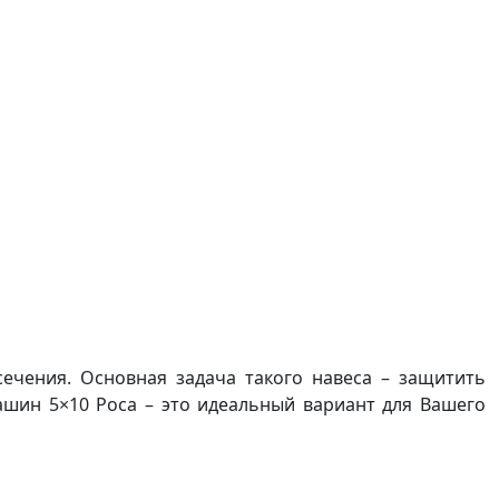
сечения. Основная задача такого навеса – защитить
машин 5×10 Роса – это идеальный вариант для Вашего