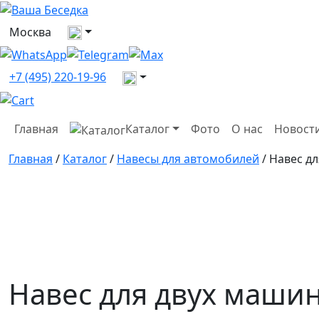
Выберите город
Москва
Все контакты
+7 (495) 220-19-96
Главная
Каталог
Фото
О нас
Новост
Главная
/
Каталог
/
Навесы для автомобилей
/ Навес д
Навес для двух машин