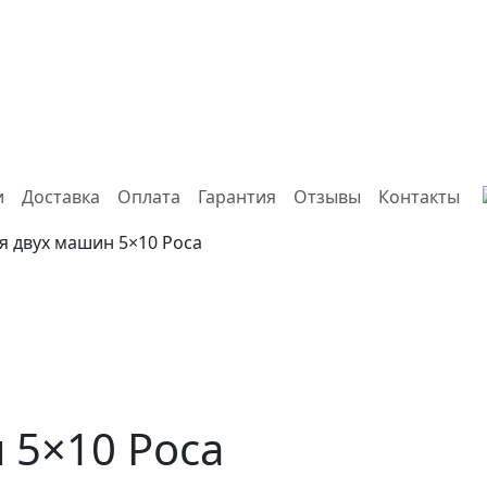
и
Доставка
Оплата
Гарантия
Отзывы
Контакты
ля двух машин 5×10 Роса
 5×10 Роса